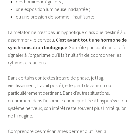
des horaires irréguliers ;
une exposition lumineuse inadaptée ;
ou une pression de sommeil insuffisante.
La mélatonine n’est pas un hypnotique classique destiné à «
assommer » le cerveau.
C’est avant tout une hormone de
synchronisation biologique
. Son rôle principal consiste à
signaler à l’organisme qu’il fait nuit afin de coordonner les
rythmes circadiens.
Dans certains contextes (retard de phase, jet lag,
vieillissement, travail posté), elle peut devenir un outil
particulièrement pertinent. Dans d’autres situations,
notamment dans l’insomnie chronique liée à l’hyperéveil du
système nerveux, son intérêt reste souvent plus limité qu’on
ne l’imagine.
Comprendre ces mécanismes permet d’utiliser la