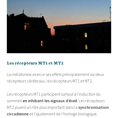
Les récepteurs MT1 et MT2
La mélatonine exerce ses effets principalement via deux
récepteurs cérébraux, les récepteurs MT1 et MT2.
Les récepteurs MT1 participent surtout à l’induction du
sommeil
en inhibant les signaux d’éveil
. Les récepteurs
MT2 jouent un rôle plus important dans la
synchronisation
circadienne
et l’ajustement de l’horloge biologique.