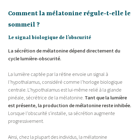
Comment la mélatonine régule-t-elle le
sommeil ?
Le signal biologique de l’obscurité
La sécrétion de mélatonine dépend directement du
cycle lumière-obscurité.
La lumière captée par la rétine envoie un signal à
l’hypothalamus, considéré comme l’horloge biologique
centrale. L’hypothalamus est lui-même relié à la glande
pinéale, sécrétrice de la mélatonine.
Tant que la lumière
est présente, la production de mélatonine reste inhibée.
Lorsque l’obscurité s’installe, sa sécrétion augmente
progressivement.
Ainsi, chez la plupart des individus, la mélatonine