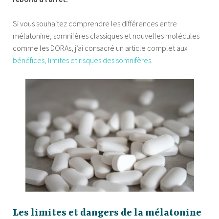
Si vous souhaitez comprendre les différences entre
mélatonine, somnifères classiques et nouvelles molécules
comme les DORAs, j’ai consacré un article complet aux
bénéfices, limites et risques des somnifères.
Les limites et dangers de la mélatonine