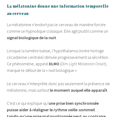
La mélatonine donne une information temporelle
au cerveau
La mélatonine n’endort pas le cerveau de manière forcée
comme un hypnotique classique. Elle agit plutôt comme un
signal biologique de la nuit
.
Lorsque la lumière baisse, l’hypothalamus (notre horloge
circadienne centrale) stimule progressivement sa sécrétion.
Ce phénomène, appelé
DLMO
(
Dim Light Melatonin Onset
),
marque le début de la « nuit biologique ».
Le cerveau n’interprète donc pas seulement la présence de
mélatonine, mais surtout
le moment auquel elle apparaît
.
C’est ce qui explique qu’
une prise bien synchronisée
puisse aider à réaligner le rythme veille-sommeil
…
tandis qu’une prise mal positionnée peut au contraire