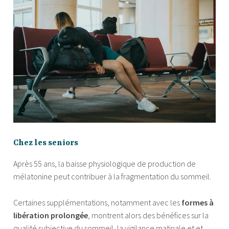
Chez les seniors
Après 55 ans, la baisse physiologique de production de
mélatonine peut contribuer à la fragmentation du sommeil.
Certaines supplémentations, notamment avec les
formes à
libération prolongée
, montrent alors des bénéfices sur la
qualité subjective du sommeil, la vigilance matinale et et