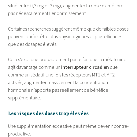
situé entre 0,3 mg et 3 mg), augmenter la dose n’améliore
pas nécessairement l’endormissement.
Certaines recherches suggèrent même que de faibles doses
peuvent parfois être plus physiologiques et plus efficaces
que des dosages élevés.
Cela s’explique probablement par le fait que la mélatonine
agit davantage comme un
interrupteur circadien
que
comme un sédatif. Une fois les récepteurs MT1 et MT2
activés, augmenter massivement la concentration
hormonale n’apporte pas réellement de bénéfice
supplémentaire.
Les risques des doses trop élevées
Une supplémentation excessive peut même devenir contre-
productive.