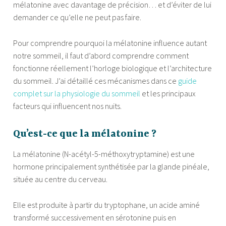
mélatonine avec davantage de précision… et d’éviter de lui
demander ce qu’elle ne peut pas faire.
Pour comprendre pourquoi la mélatonine influence autant
notre sommeil, il faut d’abord comprendre comment
fonctionne réellement l’horloge biologique et l’architecture
du sommeil. J’ai détaillé ces mécanismes dans ce
guide
complet sur la physiologie du sommeil
et les principaux
facteurs qui influencent nos nuits.
Qu’est-ce que la mélatonine ?
La mélatonine (N-acétyl-5-méthoxytryptamine) est une
hormone principalement synthétisée par la glande pinéale,
située au centre du cerveau.
Elle est produite à partir du tryptophane, un acide aminé
transformé successivement en sérotonine puis en