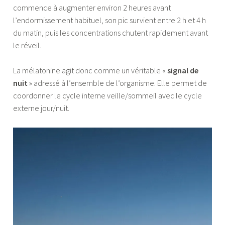
commence à augmenter environ 2 heures avant
l’endormissement habituel, son pic survient entre 2 h et 4 h
du matin, puis les concentrations chutent rapidement avant
le réveil.
La mélatonine agit donc comme un véritable «
signal de
nuit
» adressé à l’ensemble de l’organisme. Elle permet de
coordonner le cycle interne veille/sommeil avec le cycle
externe jour/nuit.