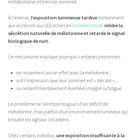
métabolisme et bien sûr sommeil.
À l’inverse,
l’exposition lumineuse tardive
(notamment
aux écrans et aux LED riches en
lumière bleue
)
inhibe la
sécrétion naturelle de mélatonine et retarde le signal
biologique de nuit.
Ce mécanisme explique pourquoi certaines personnes :
ne ressentent aucun effet avec la mélatonine ;
ont l’impression que leur sommeil est « décalé » ;
ou restent mentalement éveillées malgré la fatigue.
Le problème ne vient pas toujours d’un déficit de
mélatonine, mais parfois d’un environnement lumineux qui
brouille les signaux circadiens.
Chez certains individus,
une exposition insuffisante à la