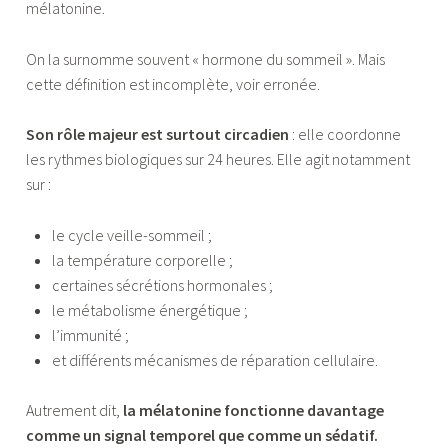
mélatonine.
On la surnomme souvent « hormone du sommeil ». Mais
cette définition est incomplète, voir erronée.
Son rôle majeur est surtout circadien
: elle coordonne
les rythmes biologiques sur 24 heures. Elle agit notamment
sur :
le cycle veille-sommeil ;
la température corporelle ;
certaines sécrétions hormonales ;
le métabolisme énergétique ;
l’immunité ;
et différents mécanismes de réparation cellulaire.
Autrement dit,
la mélatonine fonctionne davantage
comme un signal temporel que comme un sédatif.