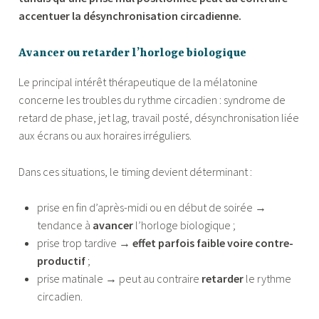
accentuer la désynchronisation circadienne.
Avancer ou retarder l’horloge biologique
Le principal intérêt thérapeutique de la mélatonine
concerne les troubles du rythme circadien : syndrome de
retard de phase, jet lag, travail posté, désynchronisation liée
aux écrans ou aux horaires irréguliers.
Dans ces situations, le timing devient déterminant :
prise en fin d’après-midi ou en début de soirée →
tendance à
avancer
l’horloge biologique ;
prise trop tardive →
effet parfois faible voire contre-
productif
;
prise matinale → peut au contraire
retarder
le rythme
circadien.